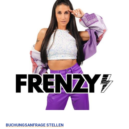
BUCHUNGSANFRAGE STELLEN