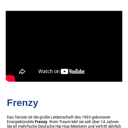
Frenzy
Das Tanzen ist die große Leidenschaft des 1993 geborenen
Energiebündels
Frenzy
. Ihren Traum lebt sie seit über 14 Jahren.
Sie ist mehrfache Deutsche Hip Hop Meisterin und vertritt jährlich